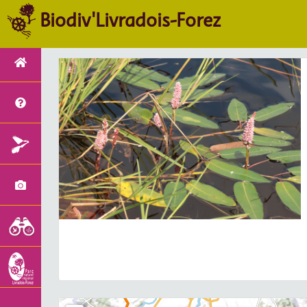
Biodiv'Livradois-Forez