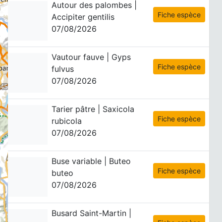
Autour des palombes |
Fiche espèce
Accipiter gentilis
07/08/2026
Vautour fauve | Gyps
Fiche espèce
fulvus
07/08/2026
Tarier pâtre | Saxicola
Fiche espèce
rubicola
07/08/2026
Buse variable | Buteo
Fiche espèce
buteo
07/08/2026
Busard Saint-Martin |