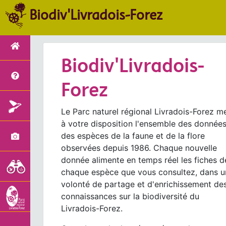
Biodiv'Livradois-Forez
Biodiv'Livradois-
Forez
Le Parc naturel régional Livradois-Forez m
à votre disposition l'ensemble des donnée
des espèces de la faune et de la flore
observées depuis 1986. Chaque nouvelle
donnée alimente en temps réel les fiches d
chaque espèce que vous consultez, dans u
volonté de partage et d'enrichissement de
connaissances sur la biodiversité du
Livradois-Forez.