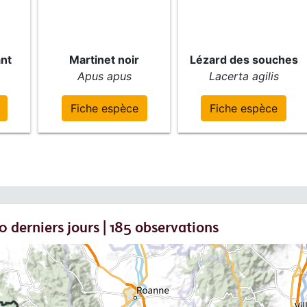
ant
Martinet noir
Lézard des souches
Apus apus
Lacerta agilis
Fiche espèce
Fiche espèce
 derniers jours | 185 observations