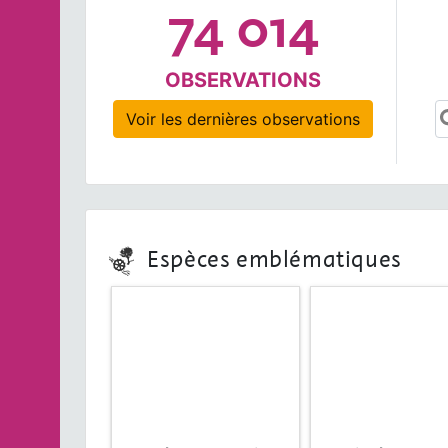
74 014
OBSERVATIONS
Voir les dernières observations
Espèces emblématiques