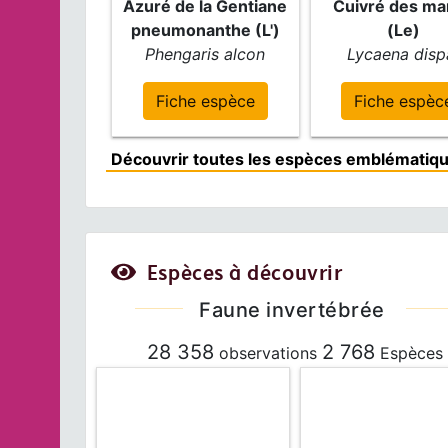
Azuré de la Gentiane
Cuivré des ma
pneumonanthe (L')
(Le)
Phengaris alcon
Lycaena disp
Fiche espèce
Fiche espèc
Découvrir toutes les espèces emblématiqu
Espèces à découvrir
Faune invertébrée
28 358
2 768
observations
Espèces