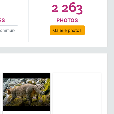
7
2 263
ES
PHOTOS
Galerie photos