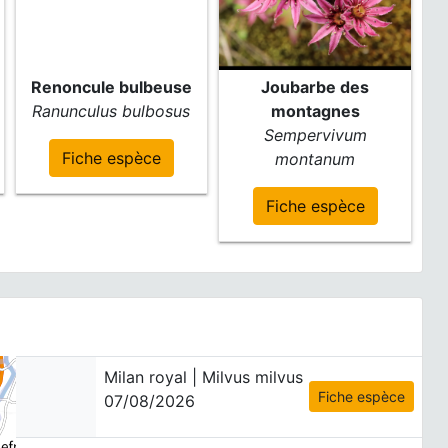
Renoncule bulbeuse
Joubarbe des
Ranunculus bulbosus
montagnes
Sempervivum
Fiche espèce
montanum
Fiche espèce
Milan royal | Milvus milvus
Fiche espèce
07/08/2026