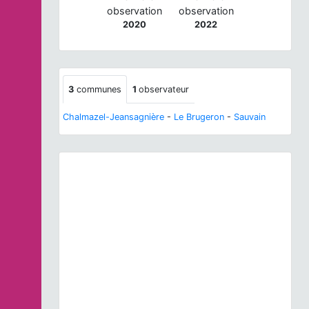
observation
observation
2020
2022
3
communes
1
observateur
Chalmazel-Jeansagnière
-
Le Brugeron
-
Sauvain
Previous
Next