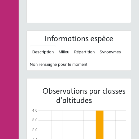
Phegopteris connectilis
(Michx.) Watt, 1867 © - CC
BY-NC-SA
Informations espèce
Description
Milieu
Répartition
Synonymes
Non renseigné pour le moment
Observations par classes
d'altitudes