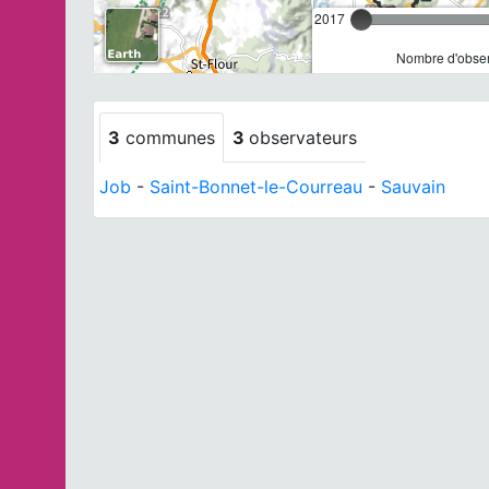
2017
Nombre d'observ
3
communes
3
observateurs
Job
-
Saint-Bonnet-le-Courreau
-
Sauvain