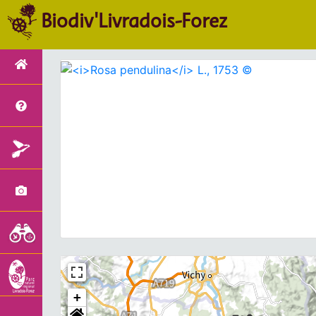
Biodiv'Livradois-Forez
+