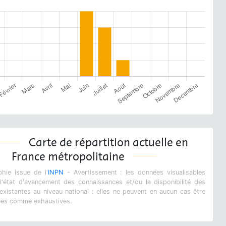
Carte de répartition actuelle en
France métropolitaine
hie issue de l'
INPN
- Avertissement : les données visualisables
 l'état d'avancement des connaissances et/ou la disponibilité des
xistantes au niveau national : elles ne peuvent en aucun cas être
ées comme exhaustives.