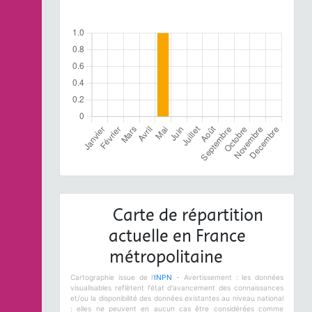
Carte de répartition
actuelle en France
métropolitaine
Cartographie issue de l'
INPN
- Avertissement : les données
visualisables reflètent l'état d'avancement des connaissances
et/ou la disponibilité des données existantes au niveau national
: elles ne peuvent en aucun cas être considérées comme