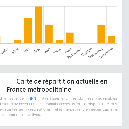
Carte de répartition actuelle en
France métropolitaine
hie issue de l'
INPN
- Avertissement : les données visualisables
 l'état d'avancement des connaissances et/ou la disponibilité des
xistantes au niveau national : elles ne peuvent en aucun cas être
ées comme exhaustives.