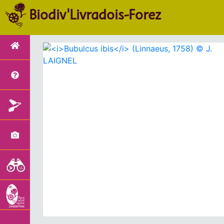
Biodiv'Livradois-Forez