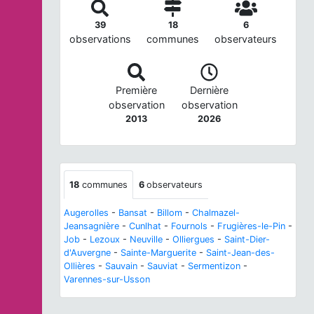
39
18
6
observations
communes
observateurs
Première
Dernière
observation
observation
2013
2026
18
communes
6
observateurs
Augerolles
-
Bansat
-
Billom
-
Chalmazel-
Jeansagnière
-
Cunlhat
-
Fournols
-
Frugières-le-Pin
-
Job
-
Lezoux
-
Neuville
-
Olliergues
-
Saint-Dier-
d'Auvergne
-
Sainte-Marguerite
-
Saint-Jean-des-
Ollières
-
Sauvain
-
Sauviat
-
Sermentizon
-
Varennes-sur-Usson