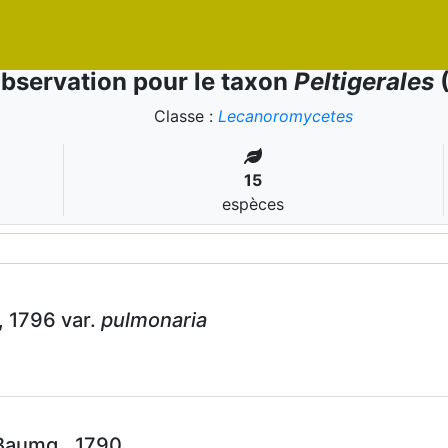
bservation pour le taxon
Peltigerales
(
Classe :
Lecanoromycetes
15
espèces
, 1796 var.
pulmonaria
Baumg., 1790