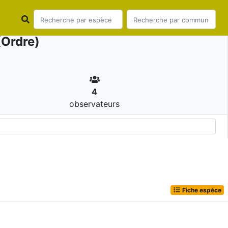
Ordre)
4
observateurs
Fiche espèce