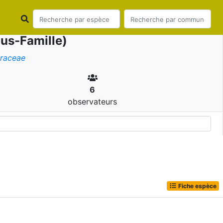
us-Famille)
raceae
6
observateurs
Fiche espèce