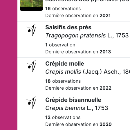
16
observations
Dernière observation en
2021
Salsifis des prés
Tragopogon pratensis
L., 1753
1
observation
Dernière observation en
2013
Crépide molle
Crepis mollis
(Jacq.) Asch., 1
18
observations
Dernière observation en
2022
Crépide bisannuelle
Crepis biennis
L., 1753
12
observations
Dernière observation en
2020