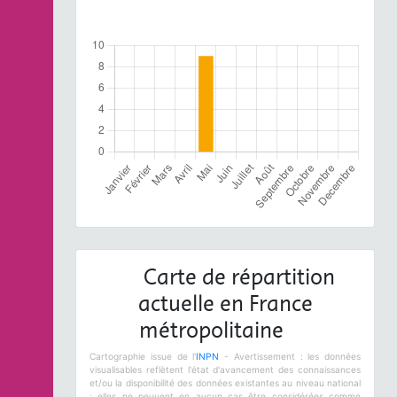
Carte de répartition
actuelle en France
métropolitaine
Cartographie issue de l'
INPN
- Avertissement : les données
visualisables reflètent l'état d'avancement des connaissances
et/ou la disponibilité des données existantes au niveau national
: elles ne peuvent en aucun cas être considérées comme