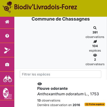
Biodiv'Livradois-Forez
Commune de Chassagnes
391
observations
104
espèces
2
observateurs
Flouve odorante
Anthoxanthum odoratum
L., 1753
13
observations
Fiche espèce
Dernière observation en
2016