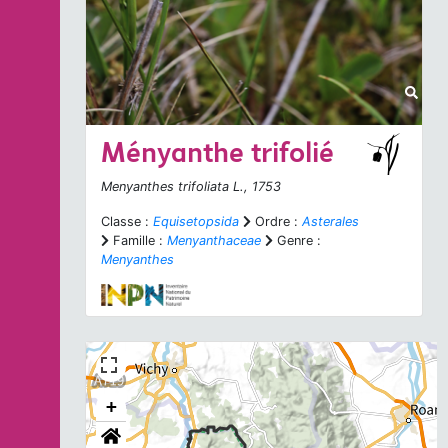
Ményanthe trifolié
Menyanthes trifoliata
L., 1753
Classe :
Equisetopsida
Ordre :
Asterales
Famille :
Menyanthaceae
Genre :
Menyanthes
+