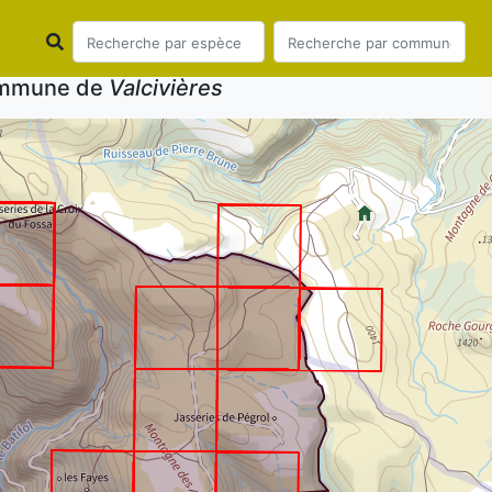
commune de
Valcivières