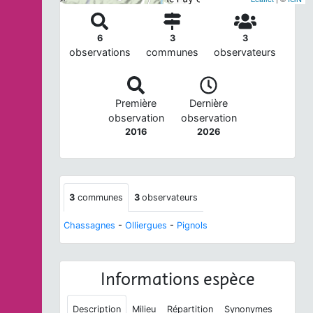
6
3
3
observations
communes
observateurs
Première
Dernière
observation
observation
2016
2026
3
communes
3
observateurs
Chassagnes
-
Olliergues
-
Pignols
Informations espèce
Description
Milieu
Répartition
Synonymes