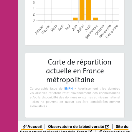
Carte de répartition
actuelle en France
métropolitaine
Cartographie issue de l'
INPN
- Avertissement : les données
visualisables reflètent l'état d'avancement des connaissances
et/ou la disponibilité des données existantes au niveau national
: elles ne peuvent en aucun cas être considérées comme
exhaustives.
Accueil
|
Observatoire de la biodiversité
|
Site du