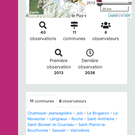
2013
20 km
Nombre d'observ
Leaflet
| ©
IGN
40
11
6
observations
communes
observateurs
Première
Dernière
observation
observation
2013
2026
11
communes
6
observateurs
Chalmazel-Jeansagnière
-
Job
-
Le Brugeron
-
Le
Monestier
-
Lérigneux
-
Roche
-
Saint-Anthème
-
Saint-Bonnet-le-Courreau
-
Saint-Pierre-la-
Bourlhonne
-
Sauvain
-
Valcivières