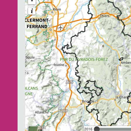
-
2016