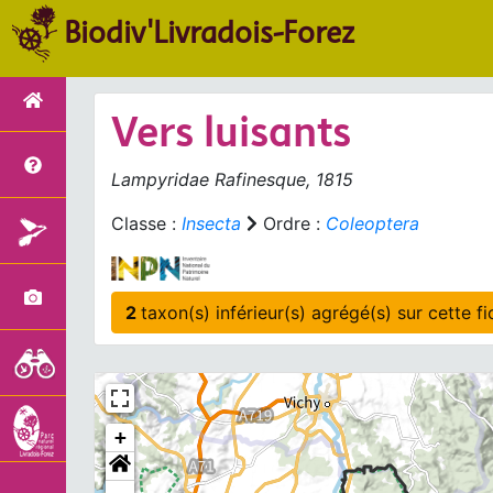
Biodiv'Livradois-Forez
Vers luisants
Lampyridae Rafinesque, 1815
Classe :
Insecta
Ordre :
Coleoptera
2
taxon(s) inférieur(
+