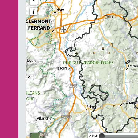
-
2014