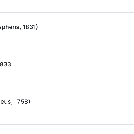
ephens, 1831)
1833
eus, 1758)