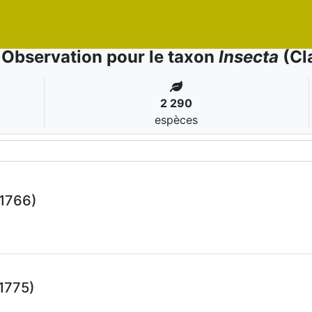
Observation pour le taxon
Insecta
(Cl
2 290
espèces
 1766)
 1775)