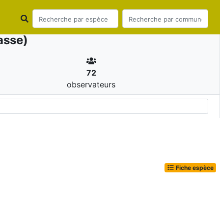
asse)
72
observateurs
Fiche espèce