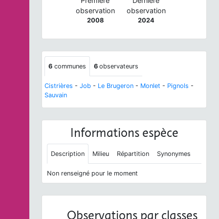
Première
Dernière
observation
observation
2008
2024
6
communes
6
observateurs
Cistrières
-
Job
-
Le Brugeron
-
Monlet
-
Pignols
-
Sauvain
Informations espèce
Description
Milieu
Répartition
Synonymes
Non renseigné pour le moment
Observations par classes