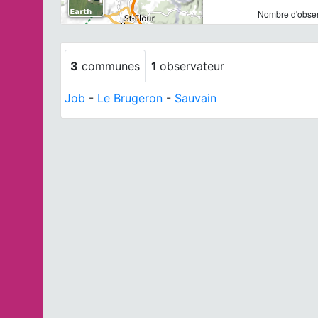
Nombre d'observ
3
communes
1
observateur
Job
-
Le Brugeron
-
Sauvain