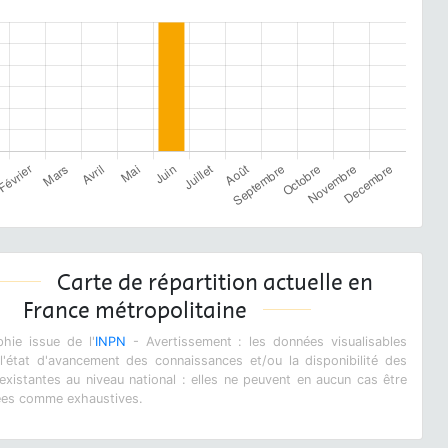
Carte de répartition actuelle en
France métropolitaine
hie issue de l'
INPN
- Avertissement : les données visualisables
 l'état d'avancement des connaissances et/ou la disponibilité des
xistantes au niveau national : elles ne peuvent en aucun cas être
ées comme exhaustives.