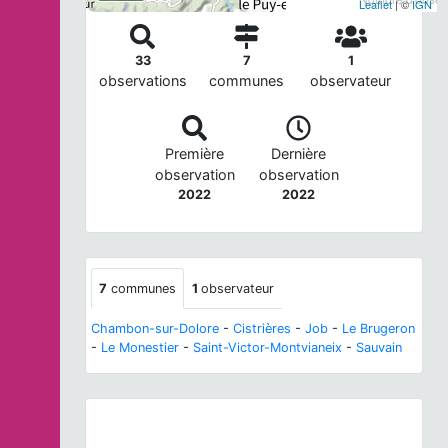
Leaflet
| ©
IGN
33
7
1
observations
communes
observateur
Première
Dernière
observation
observation
2022
2022
7
communes
1
observateur
Chambon-sur-Dolore
-
Cistrières
-
Job
-
Le Brugeron
-
Le Monestier
-
Saint-Victor-Montvianeix
-
Sauvain