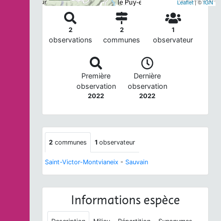
Leaflet
| ©
IGN
2
2
1
observations
communes
observateur
Première
Dernière
observation
observation
2022
2022
2
communes
1
observateur
Saint-Victor-Montvianeix
-
Sauvain
Informations espèce