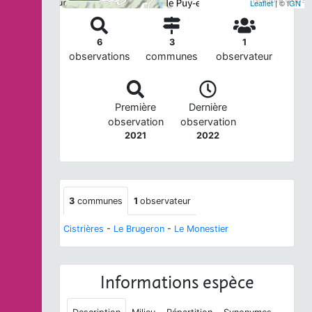
Leaflet
| ©
IGN
6
3
1
observations
communes
observateur
Première
Dernière
observation
observation
2021
2022
3
communes
1
observateur
Cistrières
-
Le Brugeron
-
Le Monestier
Informations espèce