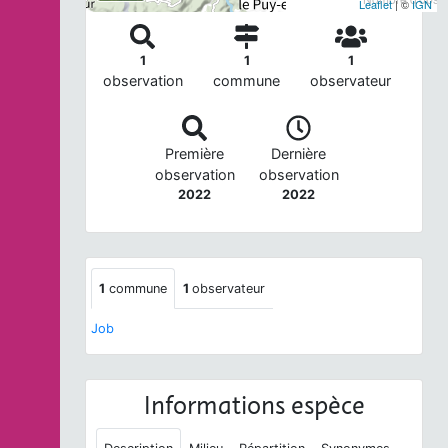
Leaflet
| ©
IGN
1
1
1
observation
commune
observateur
Première
Dernière
observation
observation
2022
2022
1
commune
1
observateur
Job
Informations espèce