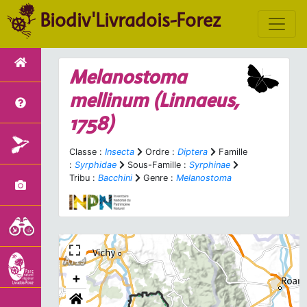
Biodiv'Livradois-Forez
Melanostoma
mellinum
(Linnaeus,
1758)
Classe :
Insecta
Ordre :
Diptera
Famille
:
Syrphidae
Sous-Famille :
Syrphinae
Tribu :
Bacchini
Genre :
Melanostoma
+