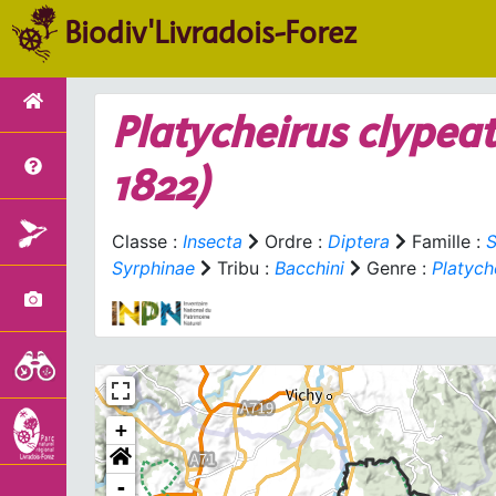
Biodiv'Livradois-Forez
Platycheirus clypea
1822)
Classe :
Insecta
Ordre :
Diptera
Famille :
S
Syrphinae
Tribu :
Bacchini
Genre :
Platych
+
-