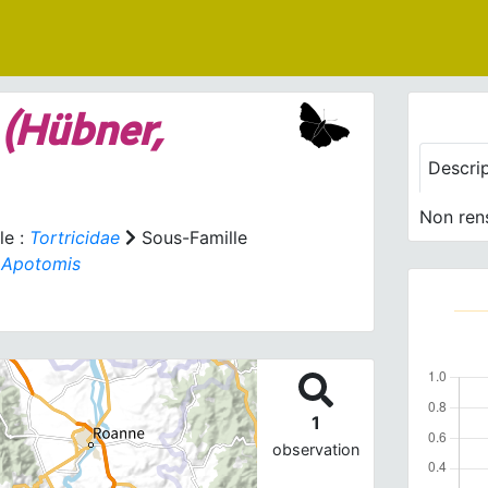
(Hübner,
Descri
Non ren
le :
Tortricidae
Sous-Famille
:
Apotomis
1
observation