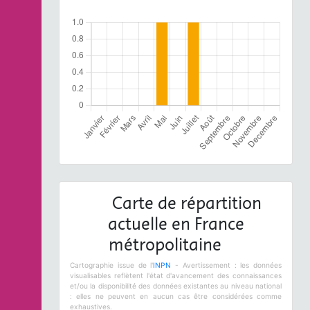
Carte de répartition
actuelle en France
métropolitaine
Cartographie issue de l'
INPN
- Avertissement : les données
visualisables reflètent l'état d'avancement des connaissances
et/ou la disponibilité des données existantes au niveau national
: elles ne peuvent en aucun cas être considérées comme
exhaustives.