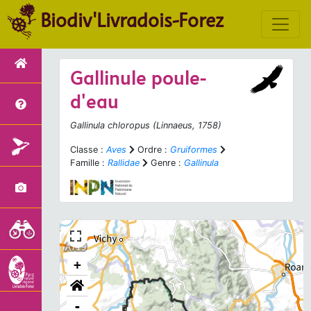
Biodiv'Livradois-Forez
Gallinule poule-
d'eau
Gallinula chloropus
(Linnaeus, 1758)
Classe :
Aves
Ordre :
Gruiformes
Famille :
Rallidae
Genre :
Gallinula
+
-