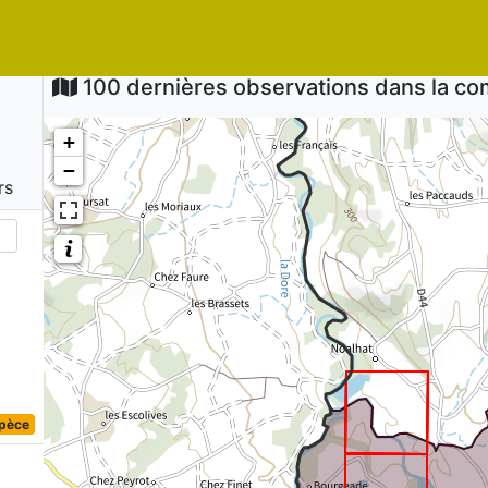
100 dernières observations dans la 
+
−
rs
spèce