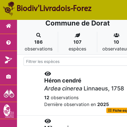
Biodiv'Livradois-Forez
Commune de Dorat
186
107
10
observations
espèces
observateu
Héron cendré
Ardea cinerea
Linnaeus, 1758
12
observations
Dernière observation en
2025
Fiche e