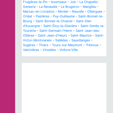
Frugières-le-Pin
-
Isserteaux
-
Job
-
La Chapelle-
Geneste
-
La Renaudie
-
Le Brugeron
-
Manglieu
-
Marsac-en-Livradois
-
Monlet
-
Neuville
-
Olliergues
-
Orléat
-
Paslières
-
Puy-Guillaume
-
Saint-Bonnet-le-
Bourg
-
Saint-Bonnet-le-Chastel
-
Saint-Dier-
d'Auvergne
-
Saint-Éloy-la-Glacière
-
Saint-Genès-la-
Tourette
-
Saint-Germain-l'Herm
-
Saint-Jean-des-
Ollières
-
Saint-Jean-d'Heurs
-
Saint-Maurice
-
Saint-
Victor-Montvianeix
-
Sallèdes
-
Sauxillanges
-
Sugères
-
Thiers
-
Tours-sur-Meymont
-
Trézioux
-
Valcivières
-
Vinzelles
-
Vollore-Ville
Previous
Next