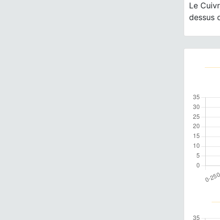
Le Cuiv
dessus d