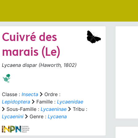
Cuivré des
marais (Le)
Lycaena dispar
(Haworth, 1802)
Prev
Classe :
Insecta
Ordre :
Lycaen
Lepidoptera
Famille :
Lycaenidae
Sous-Famille :
Lycaeninae
Tribu :
Lycaenini
Genre :
Lycaena