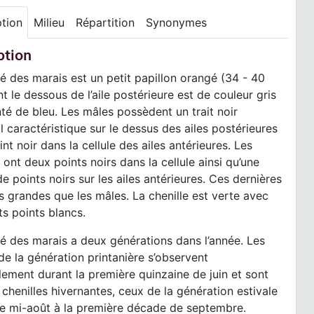
ption
Milieu
Répartition
Synonymes
ption
é des marais est un petit papillon orangé (34 - 40
 le dessous de l’aile postérieure est de couleur gris
inté de bleu. Les mâles possèdent un trait noir
l caractéristique sur le dessus des ailes postérieures
int noir dans la cellule des ailes antérieures. Les
 ont deux points noirs dans la cellule ainsi qu’une
e points noirs sur les ailes antérieures. Ces dernières
s grandes que les mâles. La chenille est verte avec
ts points blancs.
é des marais a deux générations dans l’année. Les
e la génération printanière s’observent
lement durant la première quinzaine de juin et sont
 chenilles hivernantes, ceux de la génération estivale
de mi-août à la première décade de septembre.