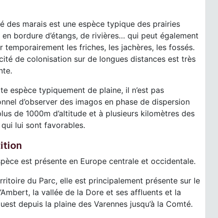
é des marais est une espèce typique des prairies
 en bordure d’étangs, de rivières… qui peut également
r temporairement les friches, les jachères, les fossés.
ité de colonisation sur de longues distances est très
nte.
te espèce typiquement de plaine, il n’est pas
onnel d’observer des imagos en phase de dispersion
plus de 1000m d’altitude et à plusieurs kilomètres des
 qui lui sont favorables.
ition
pèce est présente en Europe centrale et occidentale.
erritoire du Parc, elle est principalement présente sur le
’Ambert, la vallée de la Dore et ses affluents et la
uest depuis la plaine des Varennes jusqu’à la Comté.