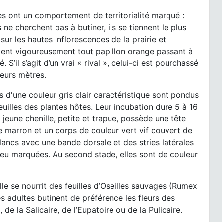
s ont un comportement de territorialité marqué :
ls ne cherchent pas à butiner, ils se tiennent le plus
sur les hautes inflorescences de la prairie et
vent vigoureusement tout papillon orange passant à
. S’il s’agit d’un vrai « rival », celui-ci est pourchassé
ieurs mètres.
 d'une couleur gris clair caractéristique sont pondus
feuilles des plantes hôtes. Leur incubation dure 5 à 16
a jeune chenille, petite et trapue, possède une tête
le marron et un corps de couleur vert vif couvert de
lancs avec une bande dorsale et des stries latérales
eu marquées. Au second stade, elles sont de couleur
lle se nourrit des feuilles d’Oseilles sauvages (Rumex
es adultes butinent de préférence les fleurs des
 de la Salicaire, de l’Eupatoire ou de la Pulicaire.