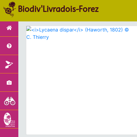
Biodiv'Livradois-Forez