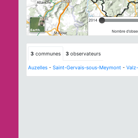
2014
Nombre d'observ
3
communes
3
observateurs
Auzelles
-
Saint-Gervais-sous-Meymont
-
Valz