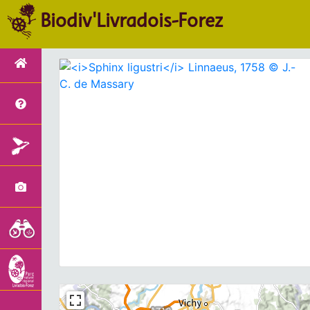
Biodiv'Livradois-Forez