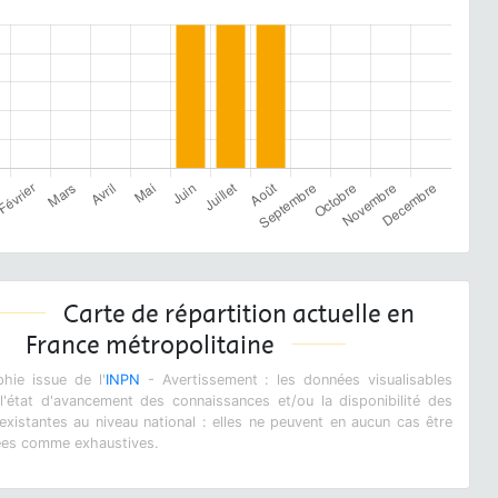
Carte de répartition actuelle en
France métropolitaine
hie issue de l'
INPN
- Avertissement : les données visualisables
 l'état d'avancement des connaissances et/ou la disponibilité des
xistantes au niveau national : elles ne peuvent en aucun cas être
ées comme exhaustives.