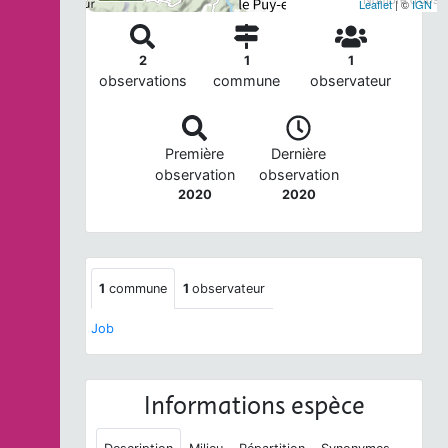
Leaflet
| ©
IGN
2
1
1
observations
commune
observateur
Première
Dernière
observation
observation
2020
2020
1
commune
1
observateur
Job
Informations espèce