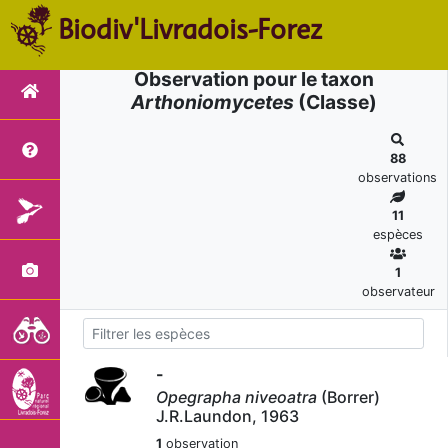
Biodiv'Livradois-Forez
Observation pour le taxon
Arthoniomycetes
(Classe)
88
observations
11
espèces
1
observateur
-
Opegrapha niveoatra
(Borrer)
J.R.Laundon, 1963
1
observation