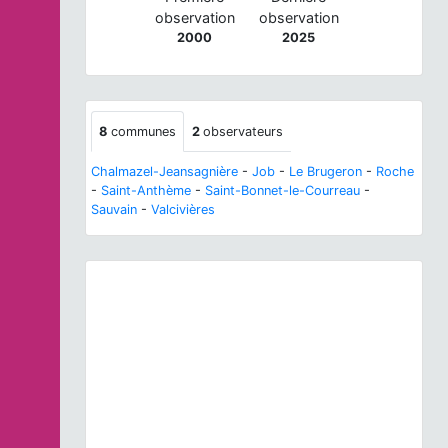
observation
observation
2000
2025
8
communes
2
observateurs
Chalmazel-Jeansagnière
-
Job
-
Le Brugeron
-
Roche
-
Saint-Anthème
-
Saint-Bonnet-le-Courreau
-
Sauvain
-
Valcivières
Previous
Next