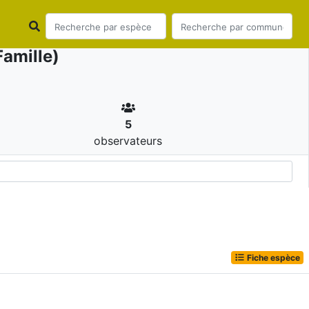
amille)
5
observateurs
Fiche espèce