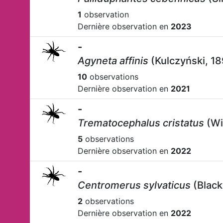
1
observation
Dernière observation en
2023
-
Agyneta affinis
(Kulczyński, 1
10
observations
Dernière observation en
2021
-
Trematocephalus cristatus
(Wi
5
observations
Dernière observation en
2022
-
Centromerus sylvaticus
(Black
2
observations
Dernière observation en
2022