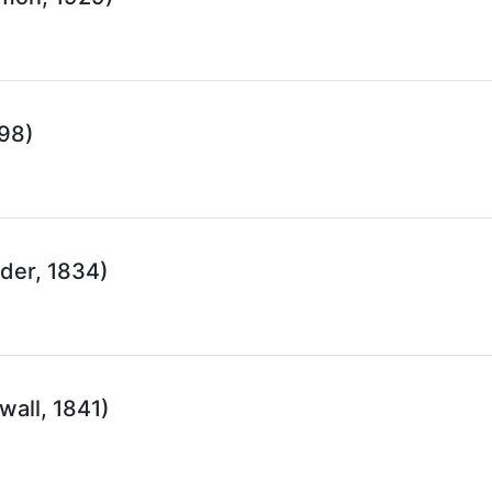
898)
der, 1834)
wall, 1841)