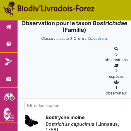
Biodiv'Livradois-Forez
Observation pour le taxon
Bostrichidae
(Famille)
Classe :
Insecta
Ordre :
Coleoptera
5
observations
2
espèces
1
observateur
Bostryche moine
Bostrichus capucinus
(Linnaeus,
1758)