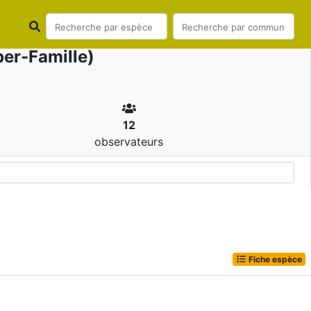
er-Famille)
12
observateurs
Fiche espèce