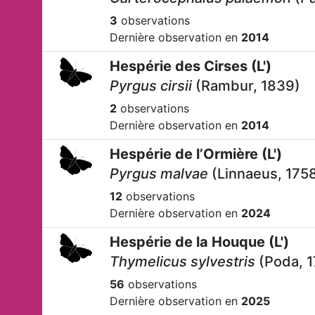
3
observations
Dernière observation en
2014
Hespérie des Cirses (L')
Pyrgus cirsii
(Rambur, 1839)
2
observations
Dernière observation en
2014
Hespérie de l’Ormière (L')
Pyrgus malvae
(Linnaeus, 175
12
observations
Dernière observation en
2024
Hespérie de la Houque (L')
Thymelicus sylvestris
(Poda, 1
56
observations
Dernière observation en
2025