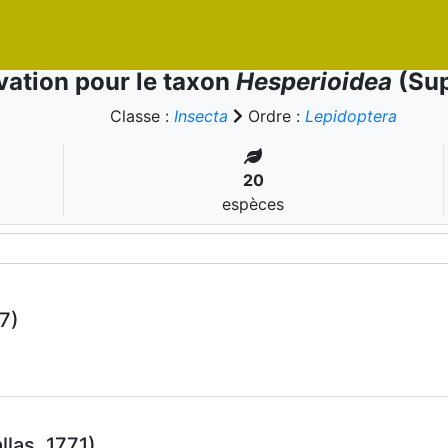
ation pour le taxon
Hesperioidea
(Sup
Classe :
Insecta
Ordre :
Lepidoptera
20
espèces
7)
llas, 1771)