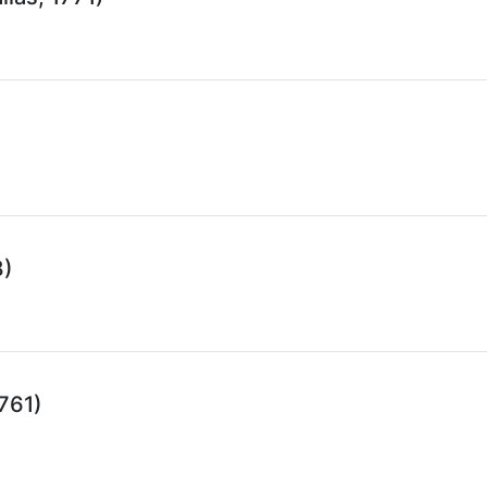
8)
761)