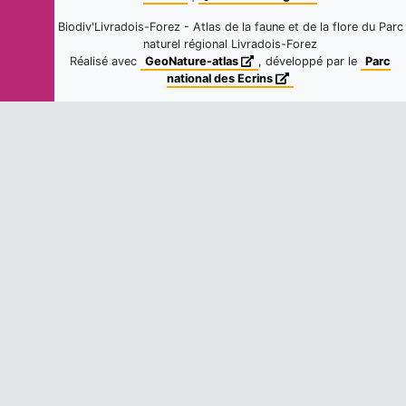
Fiche espèce
Dernière observation en
2025
Biodiv'Livradois-Forez - Atlas de la faune et de la flore du Parc
naturel régional Livradois-Forez
Réalisé avec
GeoNature-atlas
, développé par le
Parc
national des Ecrins