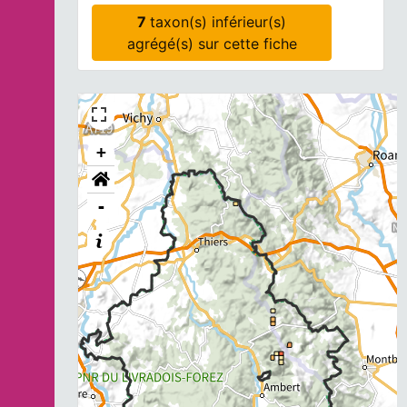
7
taxon(s) inférieur(s)
agrégé(s) sur cette fiche
+
-