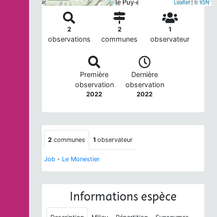
Leaflet
| ©
IGN
2
2
1
observations
communes
observateur
Première
Dernière
observation
observation
2022
2022
2
communes
1
observateur
Job
-
Le Monestier
Informations espèce