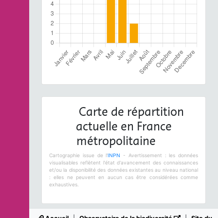
Carte de répartition
actuelle en France
métropolitaine
Cartographie issue de l'
INPN
- Avertissement : les données
visualisables reflètent l'état d'avancement des connaissances
et/ou la disponibilité des données existantes au niveau national
: elles ne peuvent en aucun cas être considérées comme
exhaustives.