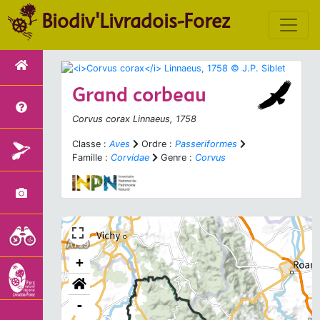
Biodiv'Livradois-Forez
Grand corbeau
Corvus corax
Linnaeus, 1758
Classe :
Aves
Ordre :
Passeriformes
Famille :
Corvidae
Genre :
Corvus
+
-