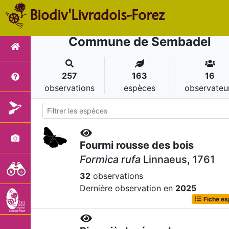
Biodiv'Livradois-Forez
Commune de Sembadel
257
163
16
observations
espèces
observateu
Fourmi rousse des bois
Formica rufa
Linnaeus, 1761
32
observations
Dernière observation en
2025
Fiche e