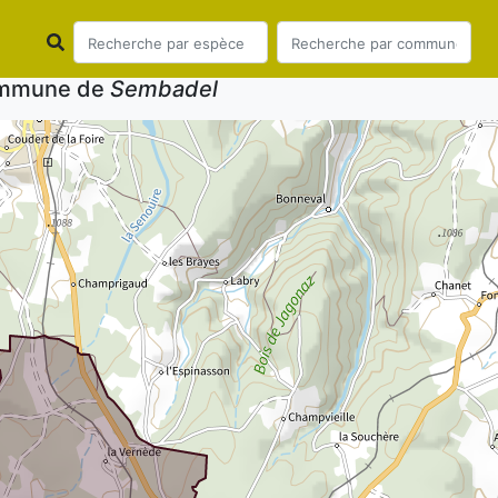
commune de
Sembadel