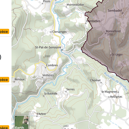
spèce
)
spèce
)
spèce