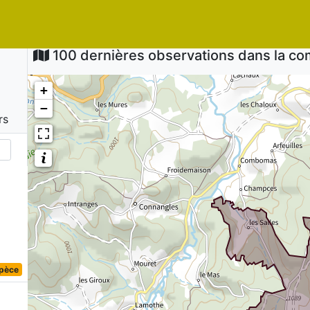
100 dernières observations dans la 
+
−
rs
spèce