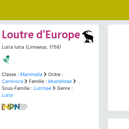
Loutre d'Europe
Lutra lutra
(Linnaeus, 1758)
Prev
Classe :
Mammalia
Ordre :
Carnivora
Famille :
Mustelidae
Sous-Famille :
Lutrinae
Genre :
Lutra l
Lutra