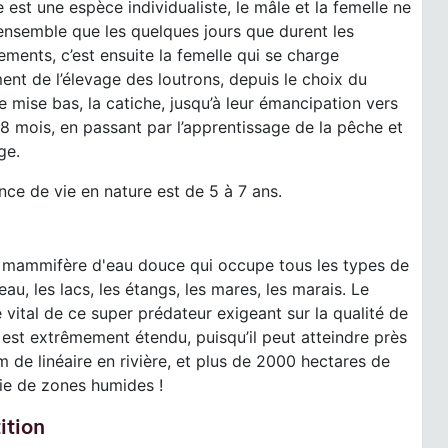
e est une espèce individualiste, le mâle et la femelle ne
ensemble que les quelques jours que durent les
ments, c’est ensuite la femelle qui se charge
ent de l’élevage des loutrons, depuis le choix du
de mise bas, la catiche, jusqu’à leur émancipation vers
 8 mois, en passant par l’apprentissage de la pêche et
ge.
nce de vie en nature est de 5 à 7 ans.
n mammifère d'eau douce qui occupe tous les types de
eau, les lacs, les étangs, les mares, les marais. Le
vital de ce super prédateur exigeant sur la qualité de
t est extrêmement étendu, puisqu’il peut atteindre près
 de linéaire en rivière, et plus de 2000 hectares de
ie de zones humides !
ition