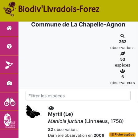
Biodiv'Livradois-Forez
Commune de La Chapelle-Agnon
262
observations
53
espèces
6
observateurs
Myrtil (Le)
Maniola jurtina
(Linnaeus, 1758)
22
observations
Fiche espèce
Dernière observation en
2006