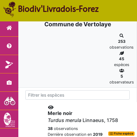
Biodiv'Livradois-Forez
Commune de Vertolaye
253
observations
45
espèces
5
observateurs
Merle noir
Turdus merula
Linnaeus, 1758
38
observations
Fiche espèce
Dernière observation en
2019