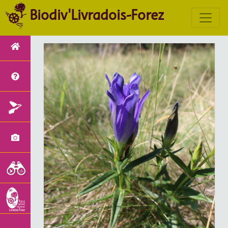
Biodiv'Livradois-Forez