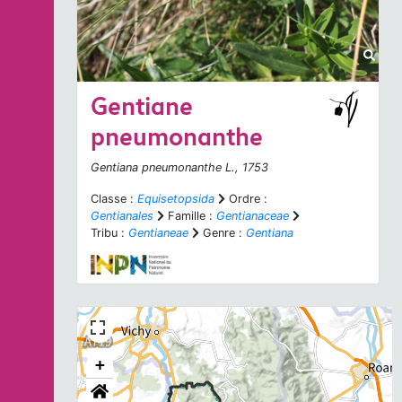
Gentiane
pneumonanthe
Gentiana pneumonanthe
L., 1753
Classe :
Equisetopsida
Ordre :
Gentianales
Famille :
Gentianaceae
Tribu :
Gentianeae
Genre :
Gentiana
+